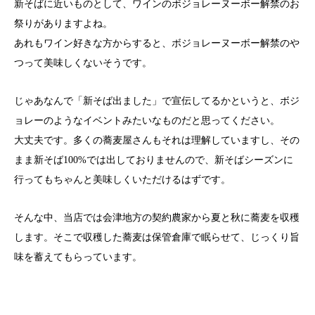
新そばに近いものとして、ワインのボジョレーヌーボー解禁のお
祭りがありますよね。
あれもワイン好きな方からすると、ボジョレーヌーボー解禁のや
つって美味しくないそうです。
じゃあなんで「新そば出ました」で宣伝してるかというと、ボジ
ョレーのようなイベントみたいなものだと思ってください。
大丈夫です。多くの蕎麦屋さんもそれは理解していますし、その
まま新そば100%では出しておりませんので、新そばシーズンに
行ってもちゃんと美味しくいただけるはずです。
そんな中、当店では会津地方の契約農家から夏と秋に蕎麦を収穫
します。そこで収穫した蕎麦は保管倉庫で眠らせて、じっくり旨
味を蓄えてもらっています。