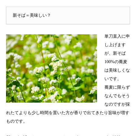
新そば＝美味しい？
単刀直入に申
し上げます
が、新そば
100%の蕎麦
は美味しくな
いです。
蕎麦に限らず
なんでもそう
なのですが採
れたてよりも少し時間を置いた方が香りで出てきたり旨味が増す
ものです。