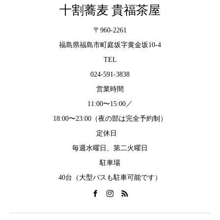
十割蕎麦 貴福茶屋
〒960-2261
福島県福島市町庭坂字黄金坂10-4
TEL
024-591-3838
営業時間
11:00〜15:00／
18:00〜23:00（夜の部は完全予約制）
定休日
毎週水曜日、第二火曜日
駐車場
40台（大型バスも駐車可能です）