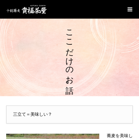
ここだけのお話。
三立て＝美味しい？
蕎麦を美味し