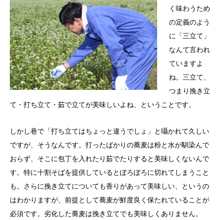
く味わうため
の定義のよう
に「三立て」
なんて言われ
ていますよ
ね。三立て、
つまり挽き立
て・打ち立て・茹で立てが美味しいよね、ということです。
しかし巷で「打ち立てはちょっと違うでしょ」と囁かれて久しい
ですが、そうなんです。打ったばかりの蕎麦は粉と水が馴染んで
おらず、そこに包丁を入れたり茹でたりすると美味しくないんで
す。特に十割そばを提供しているとぼろぼろに切れてしまうこと
も。さらに挽き立てについても香りがあって美味しい、というの
はわかりますが、前提として蕎麦が鮮度良く保たれていることが
必須です。劣化した蕎麦は挽き立てでも美味しくありません。